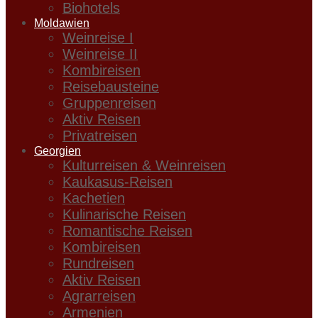
Biohotels
Moldawien
Weinreise I
Weinreise II
Kombireisen
Reisebausteine
Gruppenreisen
Aktiv Reisen
Privatreisen
Georgien
Kulturreisen & Weinreisen
Kaukasus-Reisen
Kachetien
Kulinarische Reisen
Romantische Reisen
Kombireisen
Rundreisen
Aktiv Reisen
Agrarreisen
Armenien