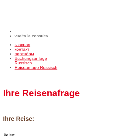
vuelta la consulta
главная
контакт
партнёры
Buchungsanfage
Russisch
Reiseanfage Russisch
Ihre Reisenafrage
Ihre Reise:
Reise: