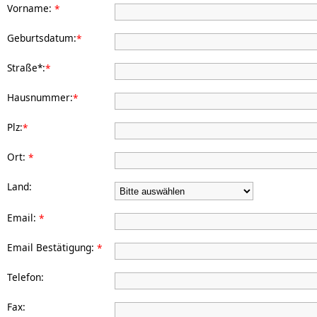
Vorname:
*
Geburtsdatum:
*
Straße*:
*
Hausnummer:
*
Plz:
*
Ort:
*
Land:
Email:
*
Email Bestätigung:
*
Telefon:
Fax: