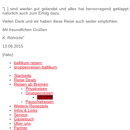
"[..] sind wieder gut gelandet und alles hat hervorragend geklappt
natürlich auch zum Erfolg dazu.
Vielen Dank und wir haben diese Reise auch weiter empfohlen.
Mit freundlichen Grüßen
K. Röhricht"
13.06.2015
{/tabs}
baltikum reisen,
gruppenreisen baltikum
Startseite
Reise Deals
Reisen ab Bremen
Privatreisen
Gruppenreisen
Baltikum
Pauschalreisen
Weitere Reiseziele
Infos & Links
Service
Gästebuch
Über uns
Partner