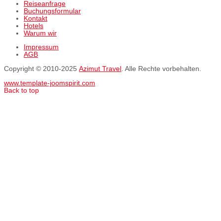
Reiseanfrage
Buchungsformular
Kontakt
Hotels
Warum wir
Impressum
AGB
Copyright © 2010-2025
Azimut Travel
. Alle Rechte vorbehalten.
www.template-joomspirit.com
Back to top