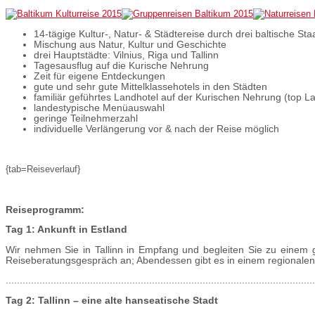
14-tägige Kultur-, Natur- & Städtereise durch drei baltische St
Mischung aus Natur, Kultur und Geschichte
drei Hauptstädte: Vilnius, Riga und Tallinn
Tagesausflug auf die Kurische Nehrung
Zeit für eigene Entdeckungen
gute und sehr gute Mittelklassehotels in den Städten
familiär geführtes Landhotel auf der Kurischen Nehrung (top L
landestypische Menüauswahl
geringe Teilnehmerzahl
individuelle Verlängerung vor & nach der Reise möglich
{tab=Reiseverlauf}
Reiseprogramm:
Tag 1: Ankunft in Estland
Wir nehmen Sie in Tallinn in Empfang und begleiten Sie zu einem g
Reiseberatungsgespräch an; Abendessen gibt es in einem regionalen
..............................................................................................................
Tag 2: Tallinn – eine alte hanseatische Stadt