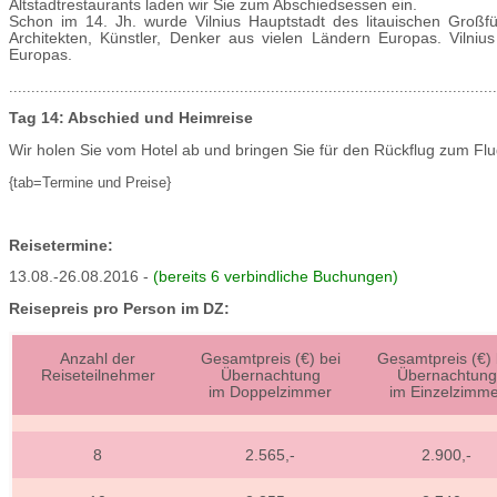
Altstadtrestaurants laden wir Sie zum Abschiedsessen ein.
Schon im 14. Jh. wurde Vilnius Hauptstadt des litauischen Großfü
Architekten, Künstler, Denker aus vielen Ländern Europas. Vilnius
Europas.
..............................................................................................................
Tag 14: Abschied und Heimreise
Wir holen Sie vom Hotel ab und bringen Sie für den Rückflug zum Flu
{tab=Termine und Preise}
Reisetermine:
13.08.-26.08.2016 -
(bereits 6 verbindliche Buchungen)
Reisepreis pro Person im DZ:
Anzahl der
Gesamtpreis (€) bei
Gesamtpreis (€) 
Reiseteilnehmer
Übernachtung
Übernachtung
im Doppelzimmer
im Einzelzimme
8
2.565,-
2.900,-