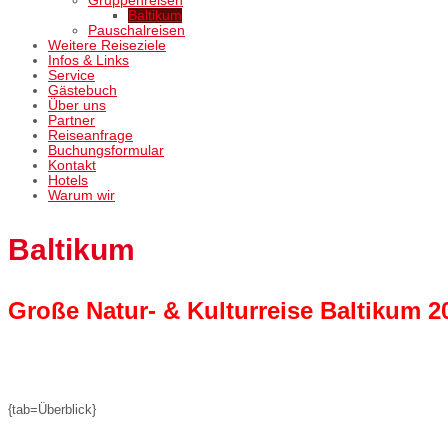
Gruppenreisen
Baltikum
Pauschalreisen
Weitere Reiseziele
Infos & Links
Service
Gästebuch
Über uns
Partner
Reiseanfrage
Buchungsformular
Kontakt
Hotels
Warum wir
Baltikum
Große Natur- & Kulturreise Baltikum 2
{tab=Überblick}